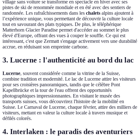
village sans voiture se transforme en spectacle en hiver avec ses
pistes de ski de renommée mondiale et en été avec des sentiers de
randonnée. Les rafraîchissements dans les
chalets
alpins ajoutent à
l’expérience unique, vous permettant de découvrir la culture locale
tout en savourant des plats typiques. De plus, le téléphérique
Matterhorn Glacier Paradise permet d'accéder au sommet le plus
élevé d'Europe, offrant des vues à couper le souffle. Ce qui est
intéressant, c'est que Zermatt s'engage activement vers une durabilité
accrue, en réduisant son empreinte carbone.
3. Lucerne : l'authenticité au bord du lac
Lucerne
, souvent considérée comme la vitrine de la Suisse,
combine tradition et modernité. Le lac de Lucerne attire les visiteurs
pour ses croisières panoramiques, tandis que le célèbre Pont
Kapellbrücke et la tour de l'eau offrent des opportunités
photographiques impressionnantes. En visitant le musée des
transports suisses, vous découvrirez l'histoire de la mobilité en
Suisse. Le Carnaval de Lucerne, chaque février, attire des milliers de
visiteurs, mettant en valeur la culture locale à travers musique et
défilés colorés.
4. Interlaken : le paradis des aventuriers