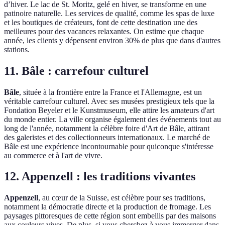
d’hiver. Le lac de St. Moritz, gelé en hiver, se transforme en une
patinoire naturelle. Les services de qualité, comme les spas de luxe
et les boutiques de créateurs, font de cette destination une des
meilleures pour des vacances relaxantes. On estime que chaque
année, les clients y dépensent environ 30% de plus que dans d'autres
stations.
11. Bâle : carrefour culturel
Bâle
, située à la frontière entre la France et l'Allemagne, est un
véritable carrefour culturel. Avec ses musées prestigieux tels que la
Fondation Beyeler et le Kunstmuseum, elle attire les amateurs d'art
du monde entier. La ville organise également des événements tout au
long de l'année, notamment la célèbre foire d'Art de Bâle, attirant
des galeristes et des collectionneurs internationaux. Le marché de
Bâle est une expérience incontournable pour quiconque s'intéresse
au commerce et à l'art de vivre.
12. Appenzell : les traditions vivantes
Appenzell
, au cœur de la Suisse, est célèbre pour ses traditions,
notamment la démocratie directe et la production de fromage. Les
paysages pittoresques de cette région sont embellis par des maisons
aux couleurs vives. De plus, si vous cherchez à vous immerger dans