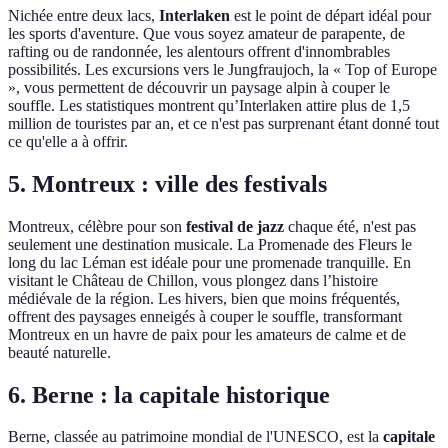
Nichée entre deux lacs,
Interlaken
est le point de départ idéal pour
les sports d'aventure. Que vous soyez amateur de parapente, de
rafting ou de randonnée, les alentours offrent d'innombrables
possibilités. Les excursions vers le Jungfraujoch, la « Top of Europe
», vous permettent de découvrir un paysage alpin à couper le
souffle. Les statistiques montrent qu’Interlaken attire plus de 1,5
million de touristes par an, et ce n'est pas surprenant étant donné tout
ce qu'elle a à offrir.
5. Montreux : ville des festivals
Montreux, célèbre pour son
festival de jazz
chaque été, n'est pas
seulement une destination musicale. La Promenade des Fleurs le
long du lac Léman est idéale pour une promenade tranquille. En
visitant le Château de Chillon, vous plongez dans l’histoire
médiévale de la région. Les hivers, bien que moins fréquentés,
offrent des paysages enneigés à couper le souffle, transformant
Montreux en un havre de paix pour les amateurs de calme et de
beauté naturelle.
6. Berne : la capitale historique
Berne, classée au patrimoine mondial de l'UNESCO, est la
capitale