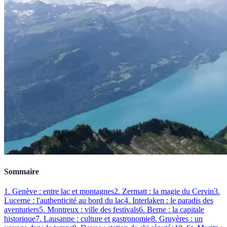
Sommaire
1. Genève : entre lac et montagnes
2. Zermatt : la magie du Cervin
3.
Lucerne : l'authenticité au bord du lac
4. Interlaken : le paradis des
aventuriers
5. Montreux : ville des festivals
6. Berne : la capitale
historique
7. Lausanne : culture et gastronomie
8. Gruyères : un