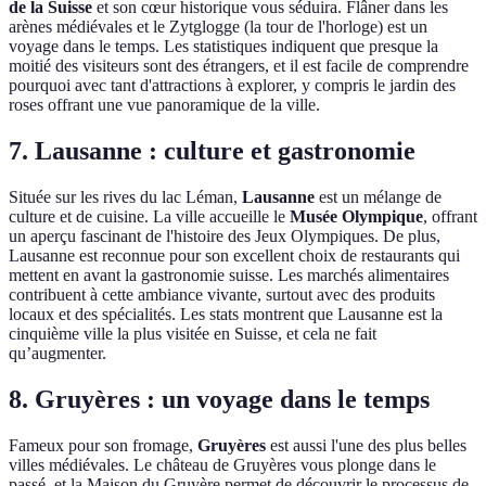
de la Suisse
et son cœur historique vous séduira. Flâner dans les
arènes médiévales et le Zytglogge (la tour de l'horloge) est un
voyage dans le temps. Les statistiques indiquent que presque la
moitié des visiteurs sont des étrangers, et il est facile de comprendre
pourquoi avec tant d'attractions à explorer, y compris le jardin des
roses offrant une vue panoramique de la ville.
7. Lausanne : culture et gastronomie
Située sur les rives du lac Léman,
Lausanne
est un mélange de
culture et de cuisine. La ville accueille le
Musée Olympique
, offrant
un aperçu fascinant de l'histoire des Jeux Olympiques. De plus,
Lausanne est reconnue pour son excellent choix de restaurants qui
mettent en avant la gastronomie suisse. Les marchés alimentaires
contribuent à cette ambiance vivante, surtout avec des produits
locaux et des spécialités. Les stats montrent que Lausanne est la
cinquième ville la plus visitée en Suisse, et cela ne fait
qu’augmenter.
8. Gruyères : un voyage dans le temps
Fameux pour son fromage,
Gruyères
est aussi l'une des plus belles
villes médiévales. Le château de Gruyères vous plonge dans le
passé, et la Maison du Gruyère permet de découvrir le processus de