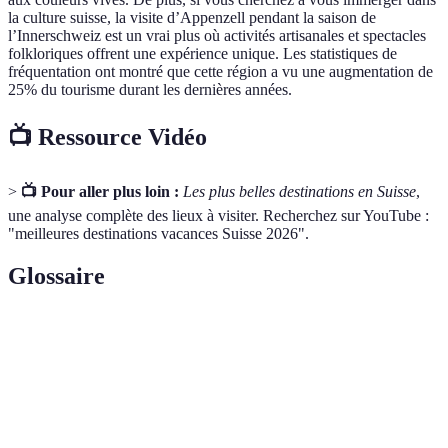
la culture suisse, la visite d’Appenzell pendant la saison de
l’Innerschweiz est un vrai plus où activités artisanales et spectacles
folkloriques offrent une expérience unique. Les statistiques de
fréquentation ont montré que cette région a vu une augmentation de
25% du tourisme durant les dernières années.
📺 Ressource Vidéo
>
📺 Pour aller plus loin :
Les plus belles destinations en Suisse
,
une analyse complète des lieux à visiter. Recherchez sur YouTube :
"meilleures destinations vacances Suisse 2026".
Glossaire
Terme
Définition
Pays d'Europe centrale, réputé pour ses paysages
Suisse
alpins et sa neutralité politique.