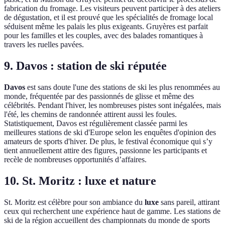
fabrication du fromage. Les visiteurs peuvent participer à des ateliers
de dégustation, et il est prouvé que les spécialités de fromage local
séduisent même les palais les plus exigeants. Gruyères est parfait
pour les familles et les couples, avec des balades romantiques à
travers les ruelles pavées.
9. Davos : station de ski réputée
Davos
est sans doute l'une des stations de ski les plus renommées au
monde, fréquentée par des passionnés de glisse et même des
célébrités. Pendant l'hiver, les nombreuses pistes sont inégalées, mais
l'été, les chemins de randonnée attirent aussi les foules.
Statistiquement, Davos est régulièrement classée parmi les
meilleures stations de ski d'Europe selon les enquêtes d'opinion des
amateurs de sports d'hiver. De plus, le festival économique qui s’y
tient annuellement attire des figures, passionne les participants et
recèle de nombreuses opportunités d’affaires.
10. St. Moritz : luxe et nature
St. Moritz est célèbre pour son ambiance du
luxe
sans pareil, attirant
ceux qui recherchent une expérience haut de gamme. Les stations de
ski de la région accueillent des championnats du monde de sports