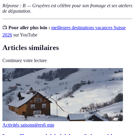
Réponse : B — Gruyères est célèbre pour son fromage et ses ateliers
de dégustation.
📺
Pour aller plus loin :
meilleures destinations vacances Suisse
2026
sur YouTube
Articles similaires
Continuez votre lecture
Activités saisonnières
6
min