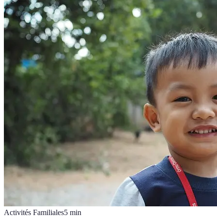
Activités Familiales
5
min