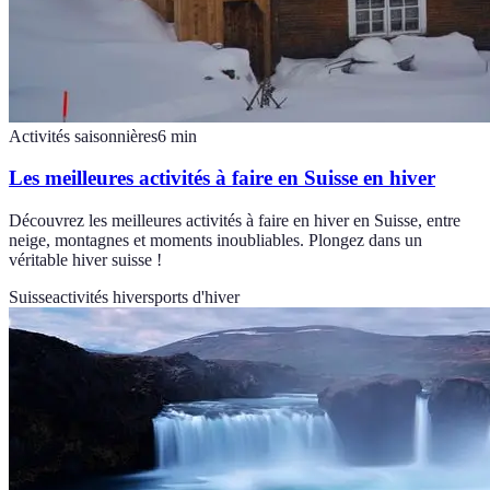
Activités saisonnières
6
min
Les meilleures activités à faire en Suisse en hiver
Découvrez les meilleures activités à faire en hiver en Suisse, entre
neige, montagnes et moments inoubliables. Plongez dans un
véritable hiver suisse !
Suisse
activités hiver
sports d'hiver