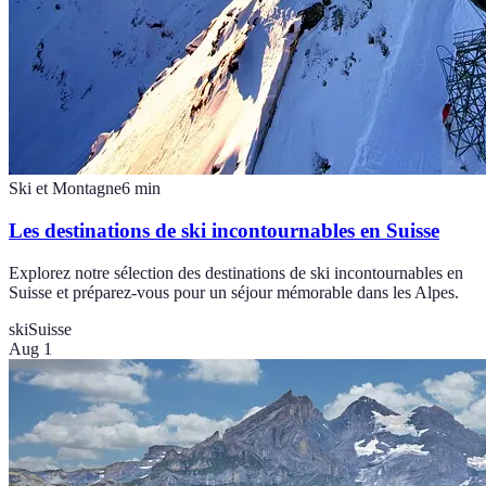
Ski et Montagne
6
min
Les destinations de ski incontournables en Suisse
Explorez notre sélection des destinations de ski incontournables en
Suisse et préparez-vous pour un séjour mémorable dans les Alpes.
ski
Suisse
Aug 1