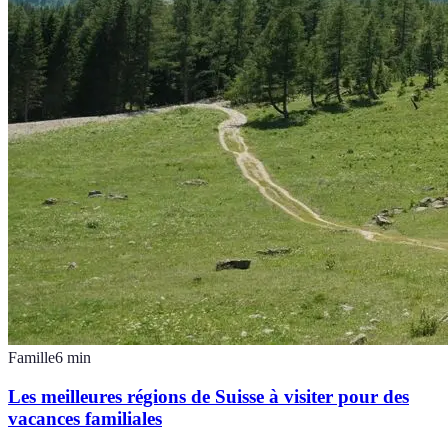
Famille
6
min
Les meilleures régions de Suisse à visiter pour des
vacances familiales