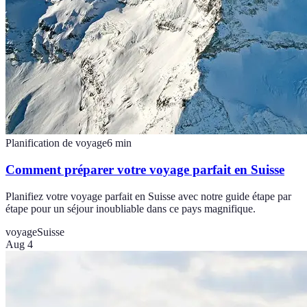
Planification de voyage
6
min
Comment préparer votre voyage parfait en Suisse
Planifiez votre voyage parfait en Suisse avec notre guide étape par
étape pour un séjour inoubliable dans ce pays magnifique.
voyage
Suisse
Aug 4