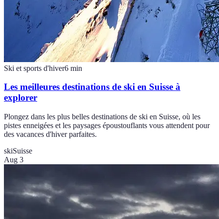
Ski et sports d'hiver
6
min
Les meilleures destinations de ski en Suisse à
explorer
Plongez dans les plus belles destinations de ski en Suisse, où les
pistes enneigées et les paysages époustouflants vous attendent pour
des vacances d'hiver parfaites.
ski
Suisse
Aug 3