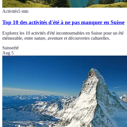
Activités
5
min
Top 10 des activités d'été à ne pas manquer en Suisse
Explorez les 10 activités d'été incontournables en Suisse pour un été
mémorable, entre nature, aventure et découvertes culturelles.
Suisse
été
Aug 5