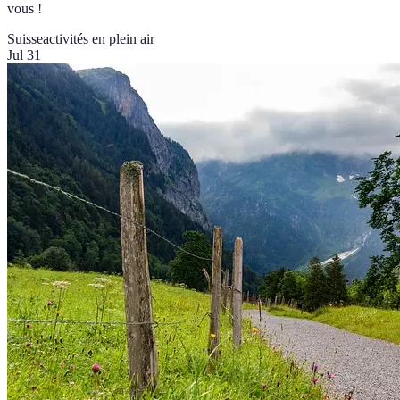
vous !
Suisse
activités en plein air
Jul 31