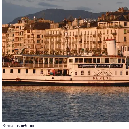
Romantisme
6
min