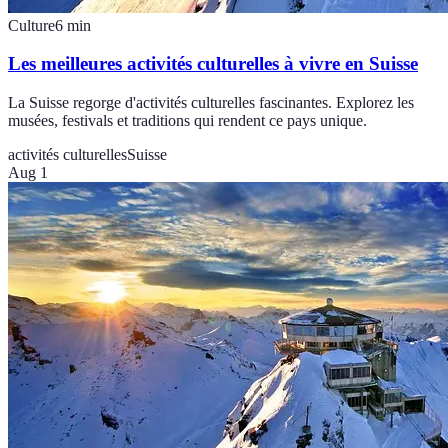
Culture
6
min
Les meilleures activités culturelles à vivre en Suisse
La Suisse regorge d'activités culturelles fascinantes. Explorez les
musées, festivals et traditions qui rendent ce pays unique.
activités culturelles
Suisse
Aug 1