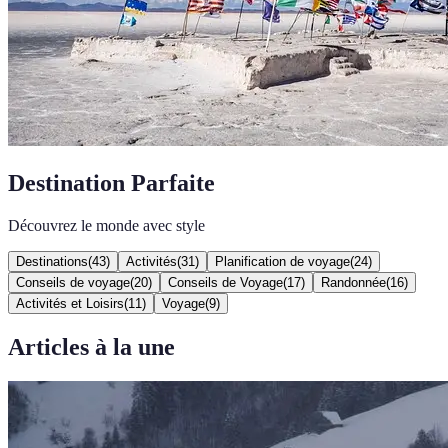
Destination Parfaite
Découvrez le monde avec style
Destinations
(
43
)
Activités
(
31
)
Planification de voyage
(
24
)
Conseils de voyage
(
20
)
Conseils de Voyage
(
17
)
Randonnée
(
16
)
Activités et Loisirs
(
11
)
Voyage
(
9
)
Articles à la une