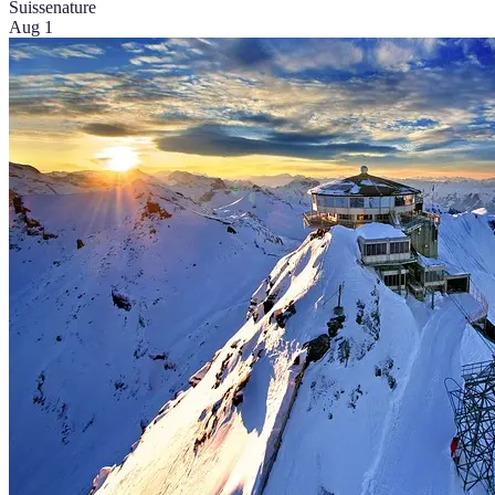
Suisse
nature
Aug 1