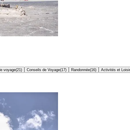
de voyage
(
21
)
Conseils de Voyage
(
17
)
Randonnée
(
16
)
Activités et Loisi