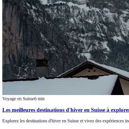
Voyage en Suisse
6
min
Les meilleures destinations d'hiver en Suisse à explore
Explorez les destinations d'hiver en Suisse et vivez des expériences i