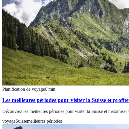
Planification de voyage
6
min
Les meilleures périodes pour visiter la Suisse et prof
Découvrez les meilleures périodes pour visiter la Suisse et maximiser 
voyage
Suisse
meilleures périodes