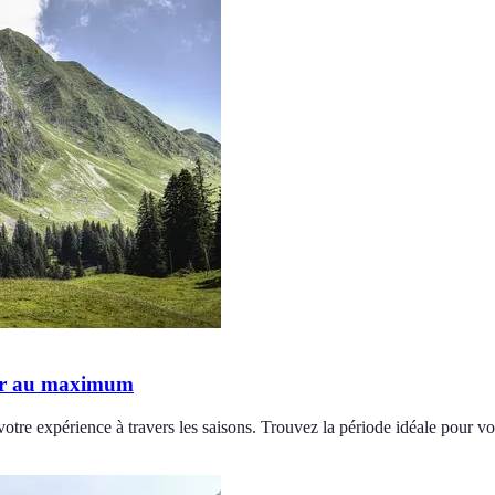
iter au maximum
votre expérience à travers les saisons. Trouvez la période idéale pour v