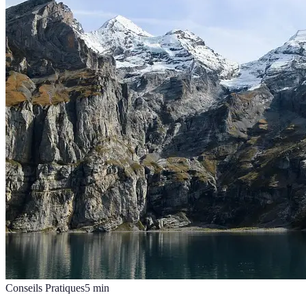
Conseils Pratiques
5
min