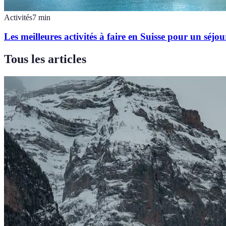
Activités
7
min
Les meilleures activités à faire en Suisse pour un séj
Tous les articles