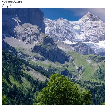
voyage
Suisse
Aug 7