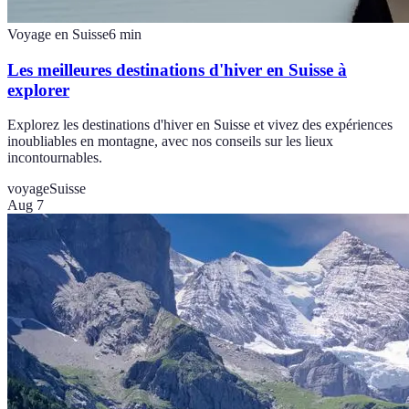
Voyage en Suisse
6
min
Les meilleures destinations d'hiver en Suisse à
explorer
Explorez les destinations d'hiver en Suisse et vivez des expériences
inoubliables en montagne, avec nos conseils sur les lieux
incontournables.
voyage
Suisse
Aug 7