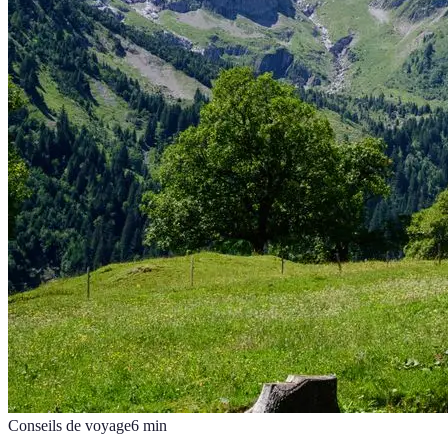
Conseils de voyage
6
min