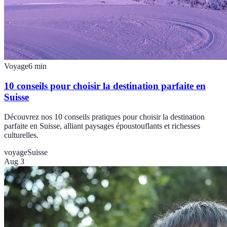
Voyage
6
min
10 conseils pour choisir la destination parfaite en
Suisse
Découvrez nos 10 conseils pratiques pour choisir la destination
parfaite en Suisse, alliant paysages époustouflants et richesses
culturelles.
voyage
Suisse
Aug 3