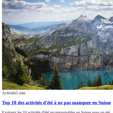
Activités
5
min
Top 10 des activités d'été à ne pas manquer en Suisse
Explorez les 10 activités d'été incontournables en Suisse pour un été