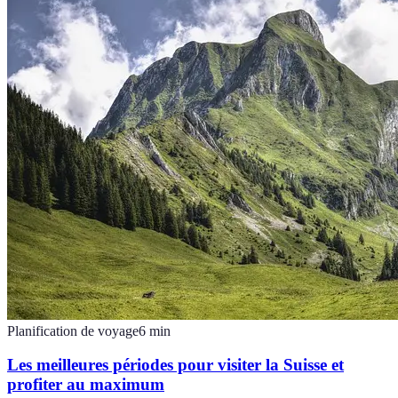
Planification de voyage
6
min
Les meilleures périodes pour visiter la Suisse et
profiter au maximum