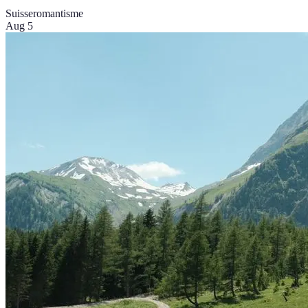
Suisse
romantisme
Aug 5