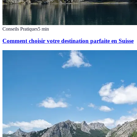
Conseils Pratiques
5
min
Comment choisir votre destination parfaite en Suisse