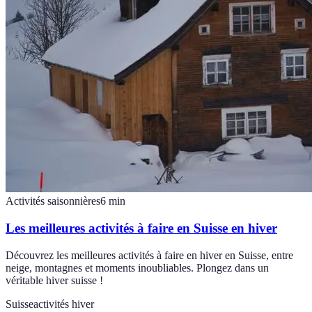
Activités saisonnières
6
min
Les meilleures activités à faire en Suisse en hiver
Découvrez les meilleures activités à faire en hiver en Suisse, entre
neige, montagnes et moments inoubliables. Plongez dans un
véritable hiver suisse !
Suisse
activités hiver