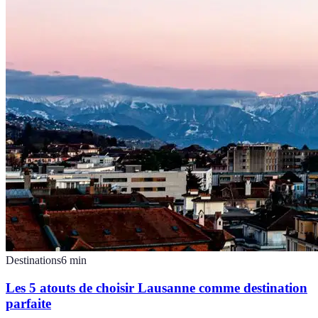
Destinations
6
min
Les 5 atouts de choisir Lausanne comme destination
parfaite