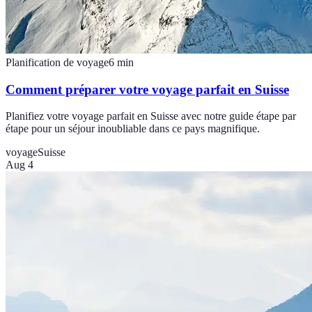
Planification de voyage
6
min
Comment préparer votre voyage parfait en Suisse
Planifiez votre voyage parfait en Suisse avec notre guide étape par
étape pour un séjour inoubliable dans ce pays magnifique.
voyage
Suisse
Aug 4