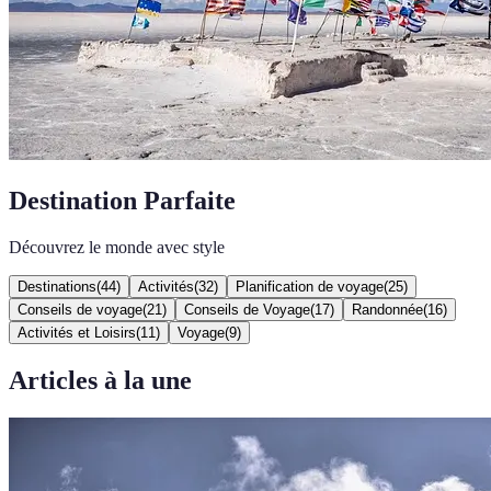
Destination Parfaite
Découvrez le monde avec style
Destinations
(
44
)
Activités
(
32
)
Planification de voyage
(
25
)
Conseils de voyage
(
21
)
Conseils de Voyage
(
17
)
Randonnée
(
16
)
Activités et Loisirs
(
11
)
Voyage
(
9
)
Articles à la une