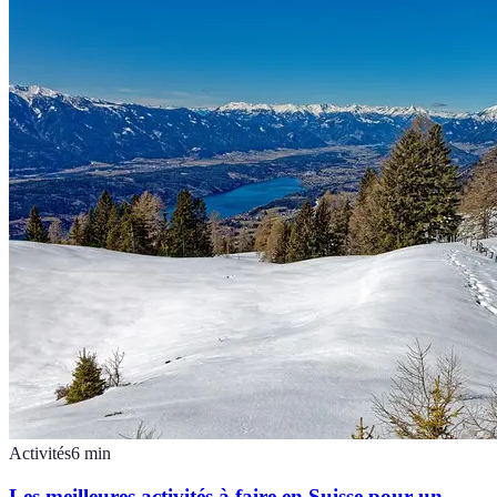
Activités
6
min
Les meilleures activités à faire en Suisse pour un