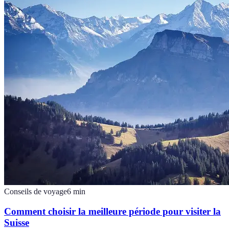
Conseils de voyage
6
min
Comment choisir la meilleure période pour visiter la
Suisse