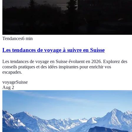
Tendances
6
min
Les tendances de voyage à suivre en Suisse
Les tendances de voyage en Suisse évoluent en 2026. Explorez des
conseils pratiques et des idées inspirantes pour enrichir vos
escapades.
voyage
Suisse
Aug 2