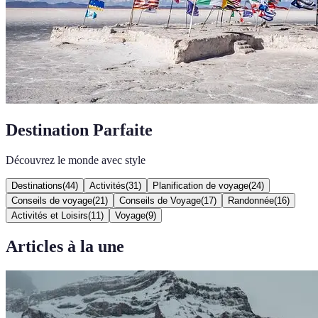
Destination Parfaite
Découvrez le monde avec style
Destinations
(
44
)
Activités
(
31
)
Planification de voyage
(
24
)
Conseils de voyage
(
21
)
Conseils de Voyage
(
17
)
Randonnée
(
16
)
Activités et Loisirs
(
11
)
Voyage
(
9
)
Articles à la une