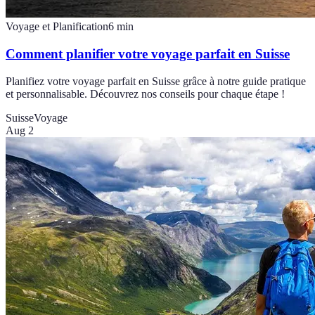
Voyage et Planification
6
min
Comment planifier votre voyage parfait en Suisse
Planifiez votre voyage parfait en Suisse grâce à notre guide pratique
et personnalisable. Découvrez nos conseils pour chaque étape !
Suisse
Voyage
Aug 2