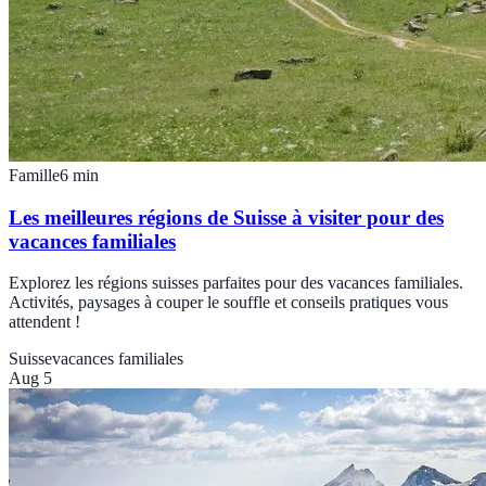
Famille
6
min
Les meilleures régions de Suisse à visiter pour des
vacances familiales
Explorez les régions suisses parfaites pour des vacances familiales.
Activités, paysages à couper le souffle et conseils pratiques vous
attendent !
Suisse
vacances familiales
Aug 5