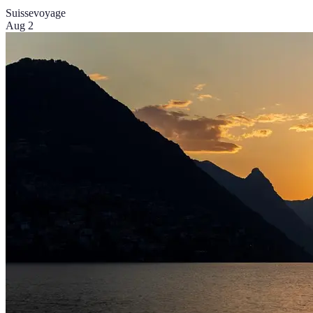
Suisse
voyage
Aug 2