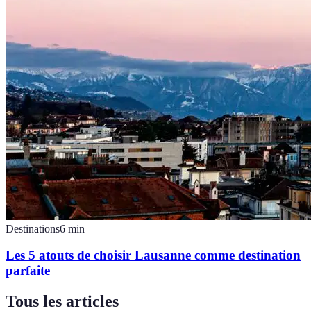
Destinations
6
min
Les 5 atouts de choisir Lausanne comme destination
parfaite
Tous les articles