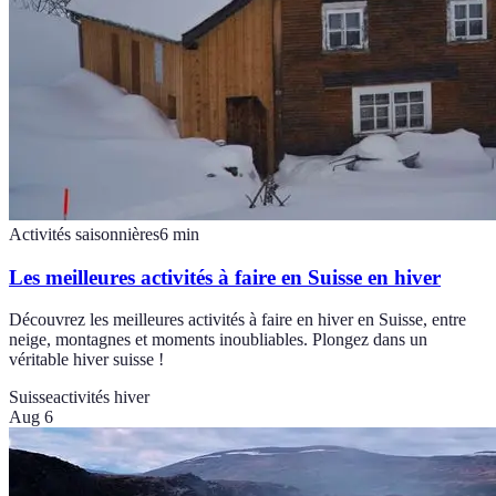
Activités saisonnières
6
min
Les meilleures activités à faire en Suisse en hiver
Découvrez les meilleures activités à faire en hiver en Suisse, entre
neige, montagnes et moments inoubliables. Plongez dans un
véritable hiver suisse !
Suisse
activités hiver
Aug 6