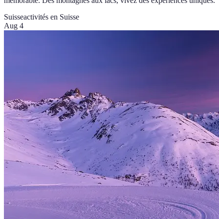
mémorable. Des montagnes aux lacs, vivez des expériences uniques.
Suisse
activités en Suisse
Aug 4