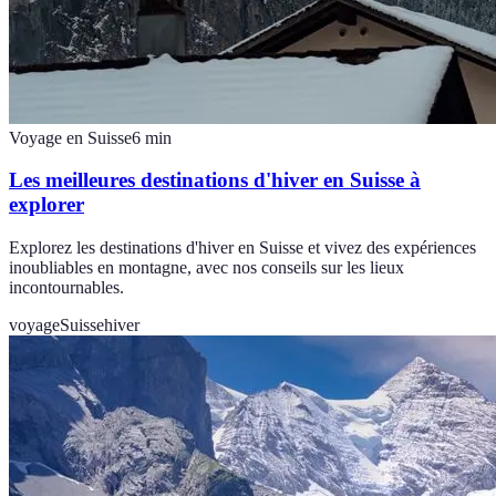
Voyage en Suisse
6
min
Les meilleures destinations d'hiver en Suisse à
explorer
Explorez les destinations d'hiver en Suisse et vivez des expériences
inoubliables en montagne, avec nos conseils sur les lieux
incontournables.
voyage
Suisse
hiver