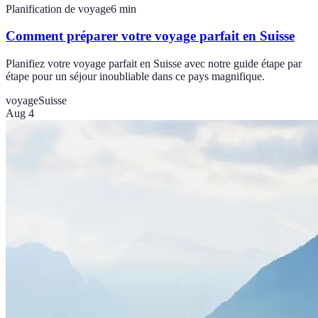
Planification de voyage
6
min
Comment préparer votre voyage parfait en Suisse
Planifiez votre voyage parfait en Suisse avec notre guide étape par
étape pour un séjour inoubliable dans ce pays magnifique.
voyage
Suisse
Aug 4