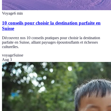
Voyage
6
min
10 conseils pour choisir la destination parfaite en
Suisse
Découvrez nos 10 conseils pratiques pour choisir la destination
parfaite en Suisse, alliant paysages époustouflants et richesses
culturelles.
voyage
Suisse
Aug 3