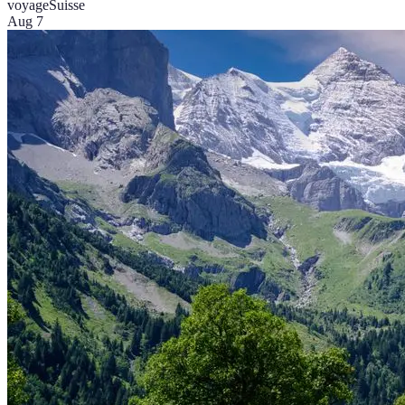
voyage
Suisse
Aug 7