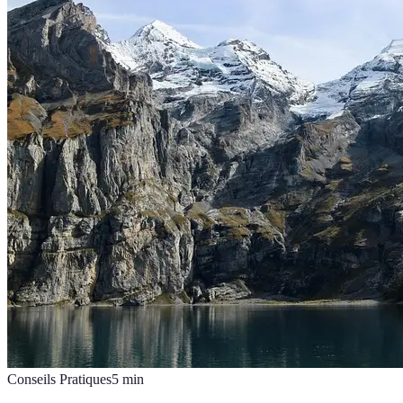
Conseils Pratiques
5
min