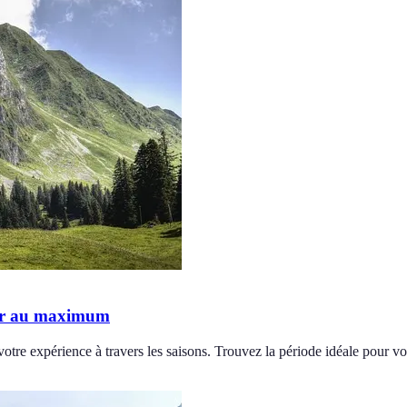
iter au maximum
votre expérience à travers les saisons. Trouvez la période idéale pour v