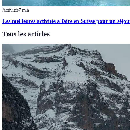
Activités
7
min
Les meilleures activités à faire en Suisse pour un séj
Tous les articles