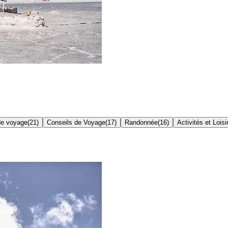
de voyage
(
21
)
Conseils de Voyage
(
17
)
Randonnée
(
16
)
Activités et Loisi