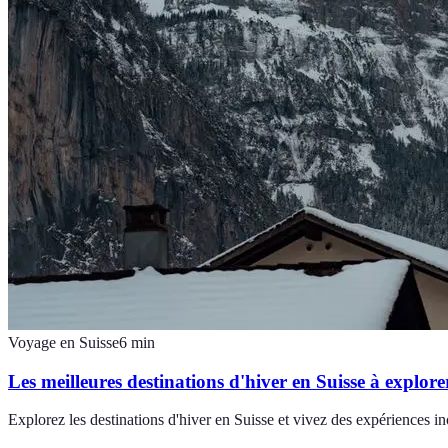
Voyage en Suisse
6
min
Les meilleures destinations d'hiver en Suisse à explore
Explorez les destinations d'hiver en Suisse et vivez des expériences i