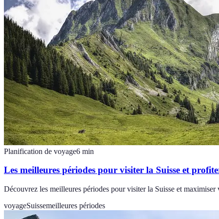
Planification de voyage
6
min
Les meilleures périodes pour visiter la Suisse et prof
Découvrez les meilleures périodes pour visiter la Suisse et maximiser 
voyage
Suisse
meilleures périodes