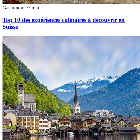
Gastronomie
7
min
Top 10 des expériences culinaires à découvrir en
Suisse