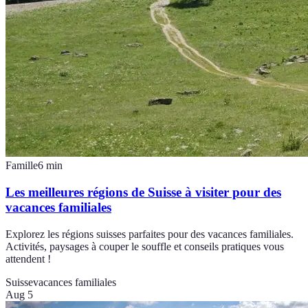
Famille
6
min
Les meilleures régions de Suisse à visiter pour des
vacances familiales
Explorez les régions suisses parfaites pour des vacances familiales.
Activités, paysages à couper le souffle et conseils pratiques vous
attendent !
Suisse
vacances familiales
Aug 5