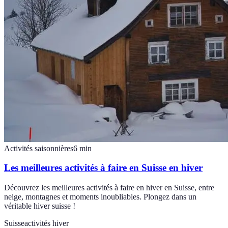
Activités saisonnières
6
min
Les meilleures activités à faire en Suisse en hiver
Découvrez les meilleures activités à faire en hiver en Suisse, entre
neige, montagnes et moments inoubliables. Plongez dans un
véritable hiver suisse !
Suisse
activités hiver