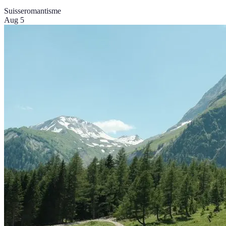
Suisse
romantisme
Aug 5