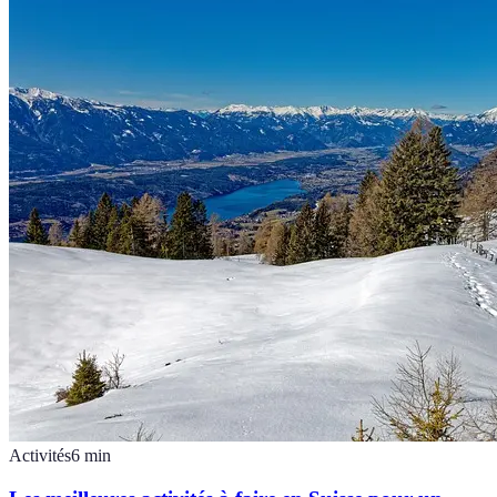
Activités
6
min