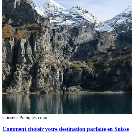
Conseils Pratiques
5
min
Comment choisir votre destination parfaite en Suisse