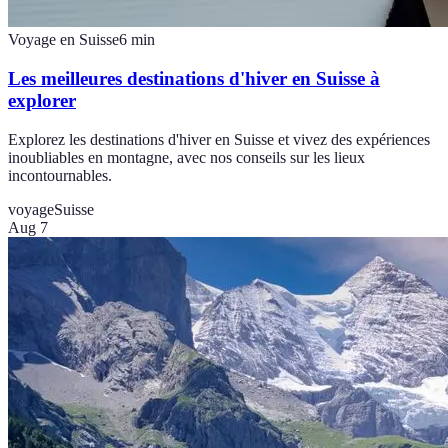
Voyage en Suisse
6
min
Les meilleures destinations d'hiver en Suisse à
explorer
Explorez les destinations d'hiver en Suisse et vivez des expériences
inoubliables en montagne, avec nos conseils sur les lieux
incontournables.
voyage
Suisse
Aug 7