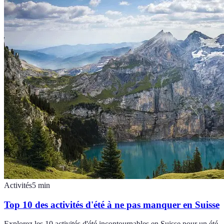
Activités
5
min
Top 10 des activités d'été à ne pas manquer en Suisse
Explorez les 10 activités d'été incontournables en Suisse pour un été