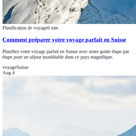
Planification de voyage
6
min
Comment préparer votre voyage parfait en Suisse
Planifiez votre voyage parfait en Suisse avec notre guide étape par
étape pour un séjour inoubliable dans ce pays magnifique.
voyage
Suisse
Aug 4