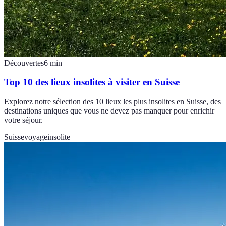
Découvertes
6
min
Top 10 des lieux insolites à visiter en Suisse
Explorez notre sélection des 10 lieux les plus insolites en Suisse, des
destinations uniques que vous ne devez pas manquer pour enrichir
votre séjour.
Suisse
voyage
insolite