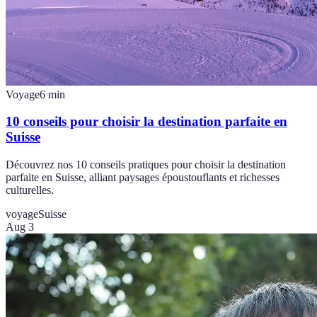
Voyage
6
min
10 conseils pour choisir la destination parfaite en
Suisse
Découvrez nos 10 conseils pratiques pour choisir la destination
parfaite en Suisse, alliant paysages époustouflants et richesses
culturelles.
voyage
Suisse
Aug 3