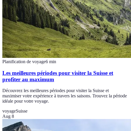
Planification de voyage
6
min
Les meilleures périodes pour visiter la Suisse et
profiter au maximum
Découvrez les meilleures périodes pour visiter la Suisse et
maximiser votre expérience à travers les saisons. Trouvez la période
idéale pour votre voyage.
voyage
Suisse
Aug 8