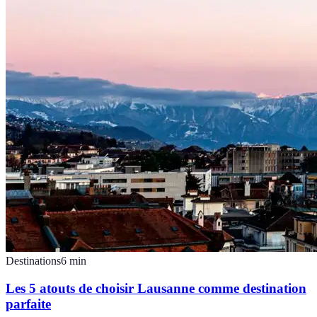
Destinations
6
min
Les 5 atouts de choisir Lausanne comme destination
parfaite