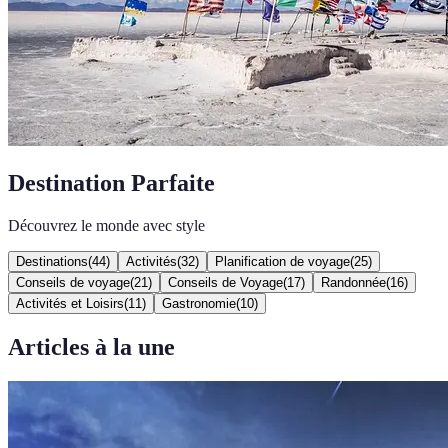
Destination Parfaite
Découvrez le monde avec style
Destinations
(
44
)
Activités
(
32
)
Planification de voyage
(
25
)
Conseils de voyage
(
21
)
Conseils de Voyage
(
17
)
Randonnée
(
16
)
Activités et Loisirs
(
11
)
Gastronomie
(
10
)
Articles à la une