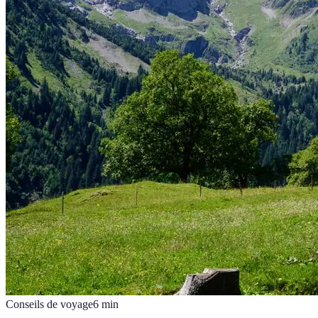
Conseils de voyage
6
min