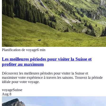
Planification de voyage
6
min
Les meilleures périodes pour visiter la Suisse et
profiter au maximum
Découvrez les meilleures périodes pour visiter la Suisse et
maximiser votre expérience à travers les saisons. Trouvez la période
idéale pour votre voyage.
voyage
Suisse
Aug 8