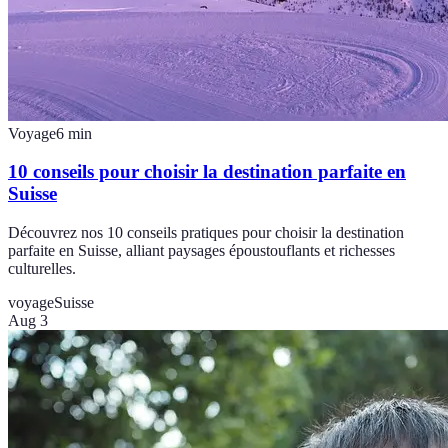
Voyage
6
min
10 conseils pour choisir la destination parfaite en
Suisse
Découvrez nos 10 conseils pratiques pour choisir la destination
parfaite en Suisse, alliant paysages époustouflants et richesses
culturelles.
voyage
Suisse
Aug 3