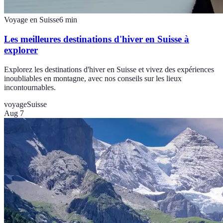
Voyage en Suisse
6
min
Les meilleures destinations d'hiver en Suisse à
explorer
Explorez les destinations d'hiver en Suisse et vivez des expériences
inoubliables en montagne, avec nos conseils sur les lieux
incontournables.
voyage
Suisse
Aug 7