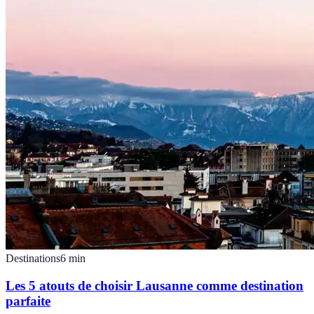
Destinations
6
min
Les 5 atouts de choisir Lausanne comme destination
parfaite