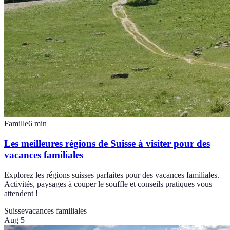
Famille
6
min
Les meilleures régions de Suisse à visiter pour des
vacances familiales
Explorez les régions suisses parfaites pour des vacances familiales.
Activités, paysages à couper le souffle et conseils pratiques vous
attendent !
Suisse
vacances familiales
Aug 5