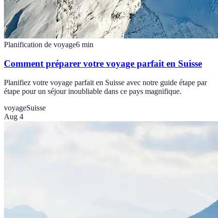
Planification de voyage
6
min
Comment préparer votre voyage parfait en Suisse
Planifiez votre voyage parfait en Suisse avec notre guide étape par
étape pour un séjour inoubliable dans ce pays magnifique.
voyage
Suisse
Aug 4