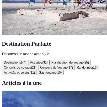
Destination Parfaite
Découvrez le monde avec style
Destinations
(
44
)
Activités
(
32
)
Planification de voyage
(
25
)
Conseils de voyage
(
21
)
Conseils de Voyage
(
17
)
Randonnée
(
16
)
Activités et Loisirs
(
11
)
Gastronomie
(
10
)
Articles à la une