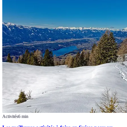
Activités
6
min