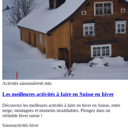
Activités saisonnières
6
min
Les meilleures activités à faire en Suisse en hiver
Découvrez les meilleures activités à faire en hiver en Suisse, entre
neige, montagnes et moments inoubliables. Plongez dans un
véritable hiver suisse !
Suisse
activités hiver