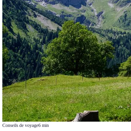
Conseils de voyage
6
min