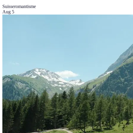
Suisse
romantisme
Aug 5