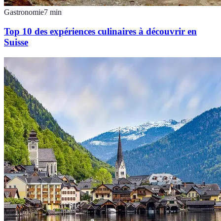
Gastronomie
7
min
Top 10 des expériences culinaires à découvrir en
Suisse