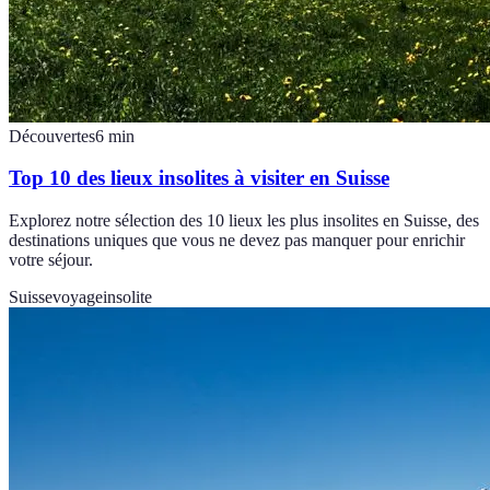
Découvertes
6
min
Top 10 des lieux insolites à visiter en Suisse
Explorez notre sélection des 10 lieux les plus insolites en Suisse, des
destinations uniques que vous ne devez pas manquer pour enrichir
votre séjour.
Suisse
voyage
insolite