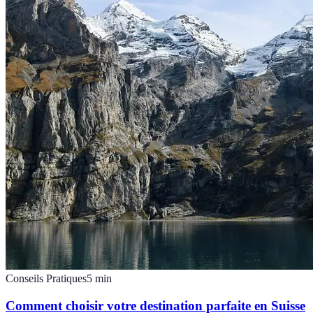
Conseils Pratiques
5
min
Comment choisir votre destination parfaite en Suisse