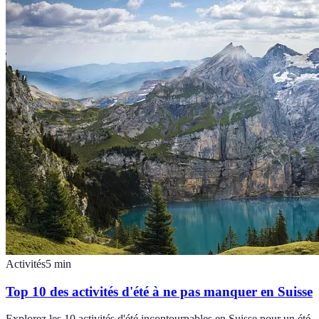
Activités
5
min
Top 10 des activités d'été à ne pas manquer en Suisse
Explorez les 10 activités d'été incontournables en Suisse pour un été