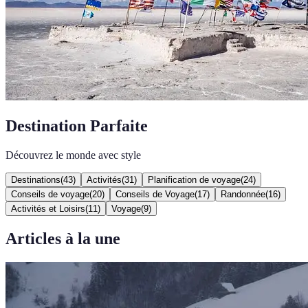
Destination Parfaite
Découvrez le monde avec style
Destinations
(
43
)
Activités
(
31
)
Planification de voyage
(
24
)
Conseils de voyage
(
20
)
Conseils de Voyage
(
17
)
Randonnée
(
16
)
Activités et Loisirs
(
11
)
Voyage
(
9
)
Articles à la une