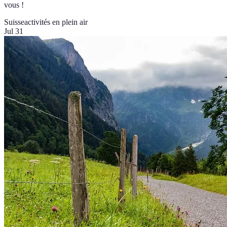
vous !
Suisse
activités en plein air
Jul 31