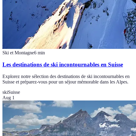
Ski et Montagne
6
min
Les destinations de ski incontournables en Suisse
Explorez notre sélection des destinations de ski incontournables en
Suisse et préparez-vous pour un séjour mémorable dans les Alpes.
ski
Suisse
Aug 1