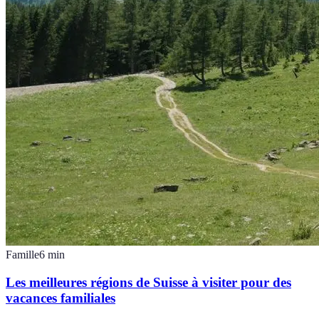
Famille
6
min
Les meilleures régions de Suisse à visiter pour des
vacances familiales