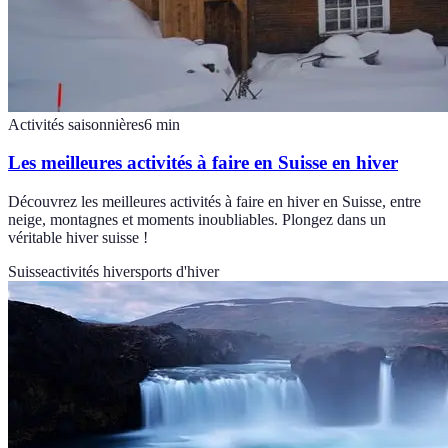
Activités saisonnières
6
min
Les meilleures activités à faire en Suisse en hiver
Découvrez les meilleures activités à faire en hiver en Suisse, entre
neige, montagnes et moments inoubliables. Plongez dans un
véritable hiver suisse !
Suisse
activités hiver
sports d'hiver