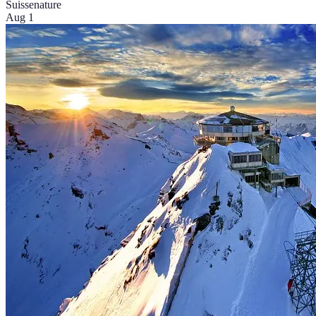
Suisse
nature
Aug 1