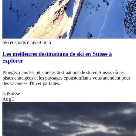
Ski et sports d'hiver
6
min
Les meilleures destinations de ski en Suisse à
explorer
Plongez dans les plus belles destinations de ski en Suisse, où les
pistes enneigées et les paysages époustouflants vous attendent pour
des vacances d'hiver parfaites.
ski
Suisse
Aug 3