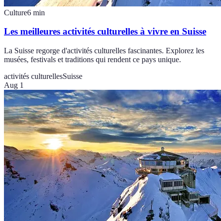
Culture
6
min
Les meilleures activités culturelles à vivre en Suisse
La Suisse regorge d'activités culturelles fascinantes. Explorez les
musées, festivals et traditions qui rendent ce pays unique.
activités culturelles
Suisse
Aug 1