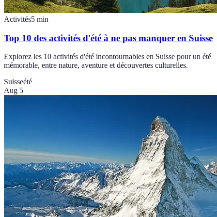
Activités
5
min
Top 10 des activités d'été à ne pas manquer en Suisse
Explorez les 10 activités d'été incontournables en Suisse pour un été
mémorable, entre nature, aventure et découvertes culturelles.
Suisse
été
Aug 5