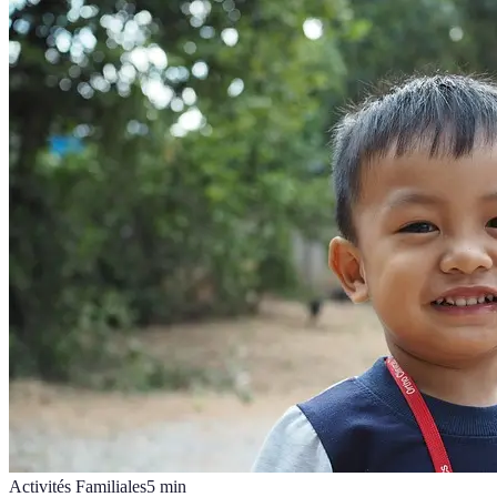
Activités Familiales
5
min