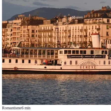
Romantisme
6
min