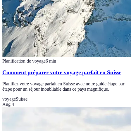
Planification de voyage
6
min
Comment préparer votre voyage parfait en Suisse
Planifiez votre voyage parfait en Suisse avec notre guide étape par
étape pour un séjour inoubliable dans ce pays magnifique.
voyage
Suisse
Aug 4