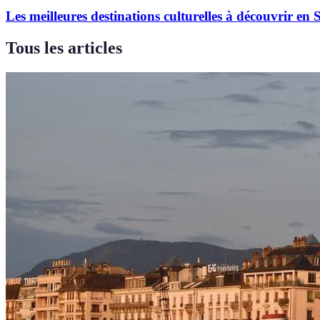
Les meilleures destinations culturelles à découvrir en 
Tous les articles