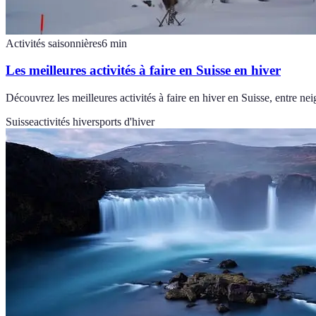
Activités saisonnières
6
min
Les meilleures activités à faire en Suisse en hiver
Découvrez les meilleures activités à faire en hiver en Suisse, entre n
Suisse
activités hiver
sports d'hiver