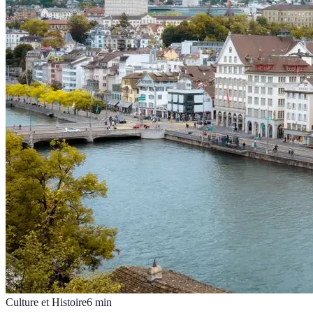
Culture et Histoire
6
min