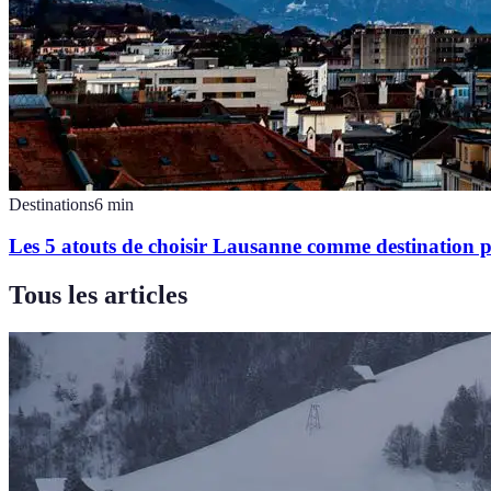
Destinations
6
min
Les 5 atouts de choisir Lausanne comme destination p
Tous les articles