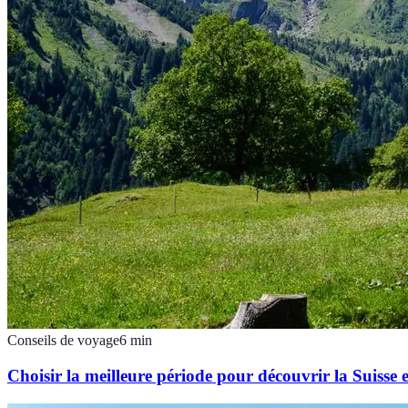
Conseils de voyage
6
min
Choisir la meilleure période pour découvrir la Suisse e