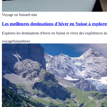
Voyage en Suisse
6
min
Les meilleures destinations d'hiver en Suisse à explore
Explorez les destinations d'hiver en Suisse et vivez des expériences i
voyage
Suisse
hiver