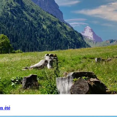
n été