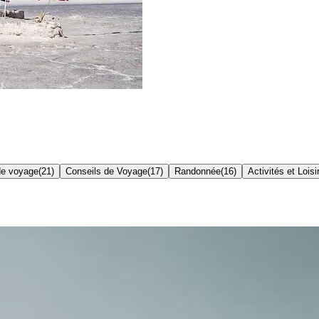
de voyage
(
21
)
Conseils de Voyage
(
17
)
Randonnée
(
16
)
Activités et Loisi