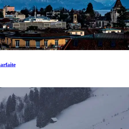
arfaite