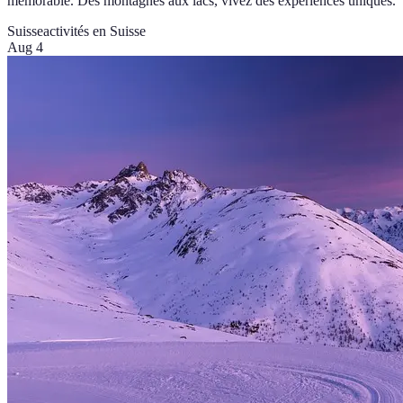
mémorable. Des montagnes aux lacs, vivez des expériences uniques.
Suisse
activités en Suisse
Aug 4