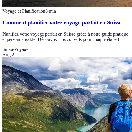
Voyage et Planification
6
min
Comment planifier votre voyage parfait en Suisse
Planifiez votre voyage parfait en Suisse grâce à notre guide pratique
et personnalisable. Découvrez nos conseils pour chaque étape !
Suisse
Voyage
Aug 2