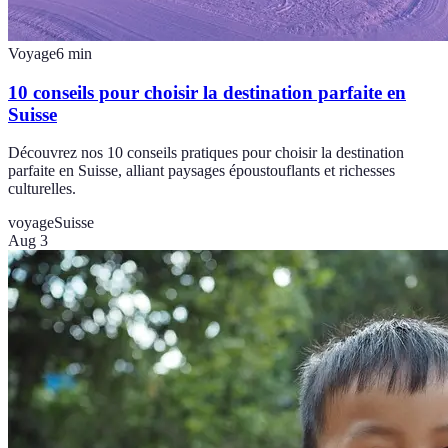
Voyage
6
min
10 conseils pour choisir la destination parfaite en
Suisse
Découvrez nos 10 conseils pratiques pour choisir la destination
parfaite en Suisse, alliant paysages époustouflants et richesses
culturelles.
voyage
Suisse
Aug 3