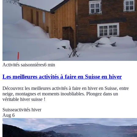
Activités saisonnières
6
min
Les meilleures activités à faire en Suisse en hiver
Découvrez les meilleures activités à faire en hiver en Suisse, entre
neige, montagnes et moments inoubliables. Plongez dans un
véritable hiver suisse !
Suisse
activités hiver
Aug 6