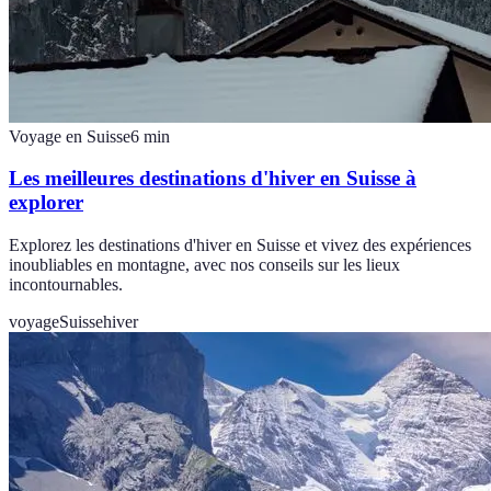
Voyage en Suisse
6
min
Les meilleures destinations d'hiver en Suisse à
explorer
Explorez les destinations d'hiver en Suisse et vivez des expériences
inoubliables en montagne, avec nos conseils sur les lieux
incontournables.
voyage
Suisse
hiver