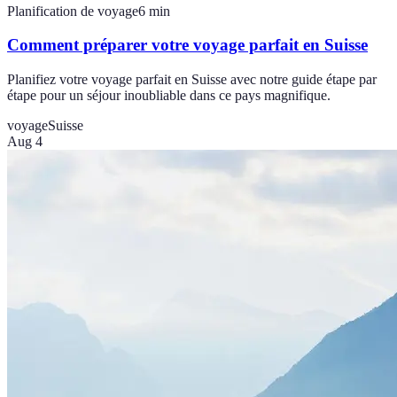
Planification de voyage
6
min
Comment préparer votre voyage parfait en Suisse
Planifiez votre voyage parfait en Suisse avec notre guide étape par
étape pour un séjour inoubliable dans ce pays magnifique.
voyage
Suisse
Aug 4