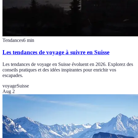
Tendances
6
min
Les tendances de voyage à suivre en Suisse
Les tendances de voyage en Suisse évoluent en 2026. Explorez des
conseils pratiques et des idées inspirantes pour enrichir vos
escapades.
voyage
Suisse
Aug 2