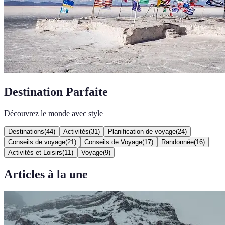
Destination Parfaite
Découvrez le monde avec style
Destinations
(
44
)
Activités
(
31
)
Planification de voyage
(
24
)
Conseils de voyage
(
21
)
Conseils de Voyage
(
17
)
Randonnée
(
16
)
Activités et Loisirs
(
11
)
Voyage
(
9
)
Articles à la une