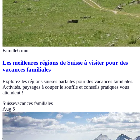
Famille
6
min
Les meilleures régions de Suisse à visiter pour des
vacances familiales
Explorez les régions suisses parfaites pour des vacances familiales.
Activités, paysages à couper le souffle et conseils pratiques vous
attendent !
Suisse
vacances familiales
Aug 5