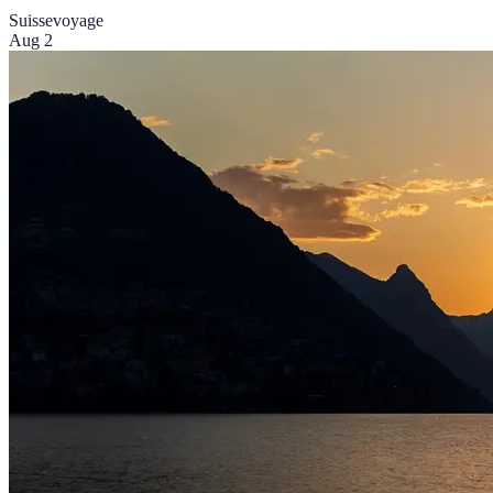
Suisse
voyage
Aug 2