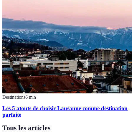
Destinations
6
min
Les 5 atouts de choisir Lausanne comme destination
parfaite
Tous les articles