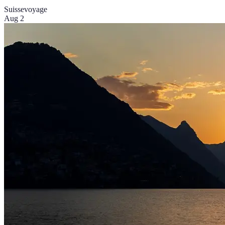
Suisse
voyage
Aug 2