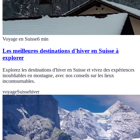
Voyage en Suisse
6
min
Les meilleures destinations d'hiver en Suisse à
explorer
Explorez les destinations d'hiver en Suisse et vivez des expériences
inoubliables en montagne, avec nos conseils sur les lieux
incontournables.
voyage
Suisse
hiver