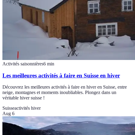
Activités saisonnières
6
min
Les meilleures activités à faire en Suisse en hiver
Découvrez les meilleures activités à faire en hiver en Suisse, entre
neige, montagnes et moments inoubliables. Plongez dans un
véritable hiver suisse !
Suisse
activités hiver
Aug 6