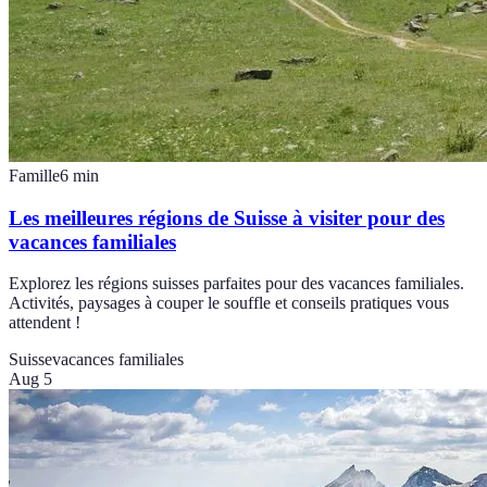
Famille
6
min
Les meilleures régions de Suisse à visiter pour des
vacances familiales
Explorez les régions suisses parfaites pour des vacances familiales.
Activités, paysages à couper le souffle et conseils pratiques vous
attendent !
Suisse
vacances familiales
Aug 5