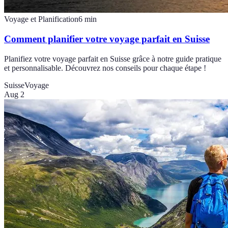
Voyage et Planification
6
min
Comment planifier votre voyage parfait en Suisse
Planifiez votre voyage parfait en Suisse grâce à notre guide pratique
et personnalisable. Découvrez nos conseils pour chaque étape !
Suisse
Voyage
Aug 2