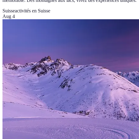
mémorable. Des montagnes aux lacs, vivez des expériences uniques.
Suisse
activités en Suisse
Aug 4