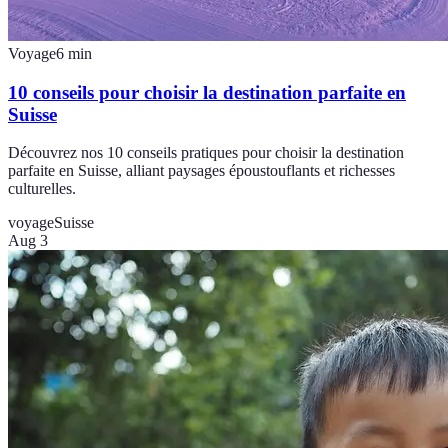
Voyage
6
min
10 conseils pour choisir la destination parfaite en
Suisse
Découvrez nos 10 conseils pratiques pour choisir la destination
parfaite en Suisse, alliant paysages époustouflants et richesses
culturelles.
voyage
Suisse
Aug 3