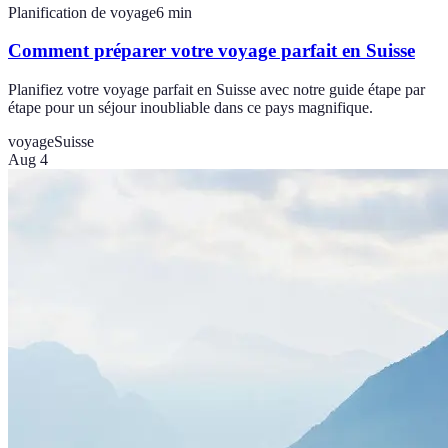
Planification de voyage
6
min
Comment préparer votre voyage parfait en Suisse
Planifiez votre voyage parfait en Suisse avec notre guide étape par
étape pour un séjour inoubliable dans ce pays magnifique.
voyage
Suisse
Aug 4