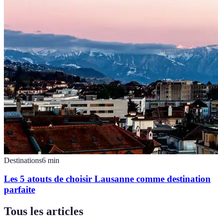
Destinations
6
min
Les 5 atouts de choisir Lausanne comme destination
parfaite
Tous les articles