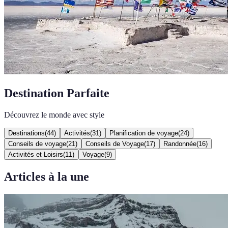
Destination Parfaite
Découvrez le monde avec style
Destinations
(
44
)
Activités
(
31
)
Planification de voyage
(
24
)
Conseils de voyage
(
21
)
Conseils de Voyage
(
17
)
Randonnée
(
16
)
Activités et Loisirs
(
11
)
Voyage
(
9
)
Articles à la une