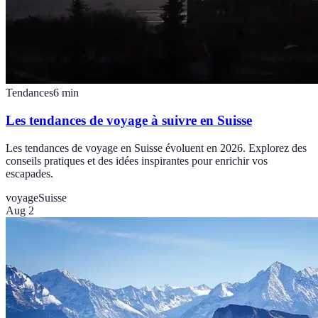
Tendances
6
min
Les tendances de voyage à suivre en Suisse
Les tendances de voyage en Suisse évoluent en 2026. Explorez des
conseils pratiques et des idées inspirantes pour enrichir vos
escapades.
voyage
Suisse
Aug 2